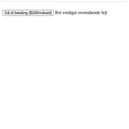
No val
Ret venligst ovenstående fejl