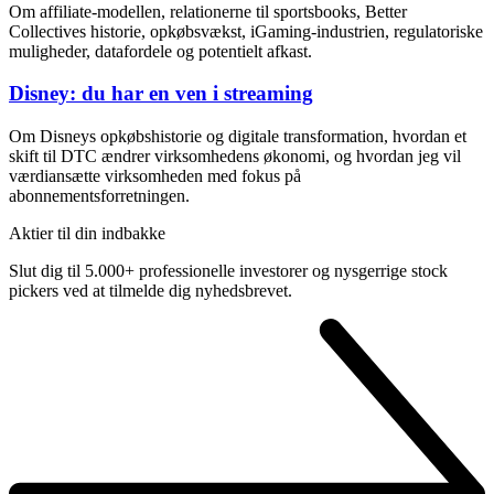
Om affiliate-modellen, relationerne til sportsbooks, Better
Collectives historie, opkøbsvækst, iGaming-industrien, regulatoriske
muligheder, datafordele og potentielt afkast.
Disney: du har en ven i streaming
Om Disneys opkøbshistorie og digitale transformation, hvordan et
skift til DTC ændrer virksomhedens økonomi, og hvordan jeg vil
værdiansætte virksomheden med fokus på
abonnementsforretningen.
Aktier til din indbakke
Slut dig til 5.000+ professionelle investorer og nysgerrige stock
pickers ved at tilmelde dig nyhedsbrevet.