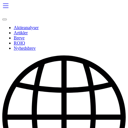
Videre
til
indhold
Aktieanalyser
Artikler
Breve
ROIQ
Nyhedsbrev