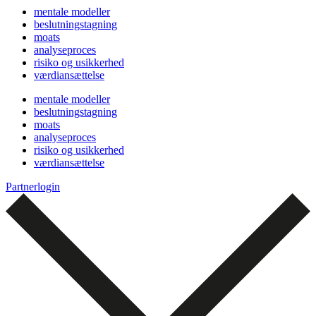
mentale modeller
beslutningstagning
moats
analyseproces
risiko og usikkerhed
værdiansættelse
mentale modeller
beslutningstagning
moats
analyseproces
risiko og usikkerhed
værdiansættelse
Partnerlogin