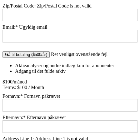
Zip/Postal Code:
Zip/Postal Code is not valid
Email:*
Ugyldig email
No val
Ret venligst ovenstående fejl
Aktieanalyser og andre indlæg kun for abonnenter
Adgang til det fulde arkiv
$100/måned
Terms:
$100 / Month
Fornavn:*
Fornavn påkrævet
Efternavn:*
Efternavn påkrævet
Address Line 1:
Address Line 1 is not valid