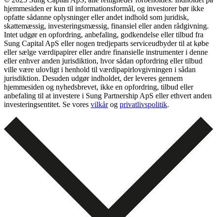
hjemmesiden er kun til informationsformål, og investorer bør ikke
opfatte sådanne oplysninger eller andet indhold som juridisk,
skattemæssig, investeringsmæssig, finansiel eller anden rådgivning.
Intet udgør en opfordring, anbefaling, godkendelse eller tilbud fra
Sung Capital ApS eller nogen tredjeparts serviceudbyder til at købe
eller sælge værdipapirer eller andre finansielle instrumenter i denne
eller enhver anden jurisdiktion, hvor sådan opfordring eller tilbud
ville være ulovligt i henhold til værdipapirlovgivningen i sådan
jurisdiktion. Desuden udgør indholdet, der leveres gennem
hjemmesiden og nyhedsbrevet, ikke en opfordring, tilbud eller
anbefaling til at investere i Sung Partnership ApS eller ethvert anden
investeringsentitet. Se vores
vilkår
og
privatlivspolitik
.