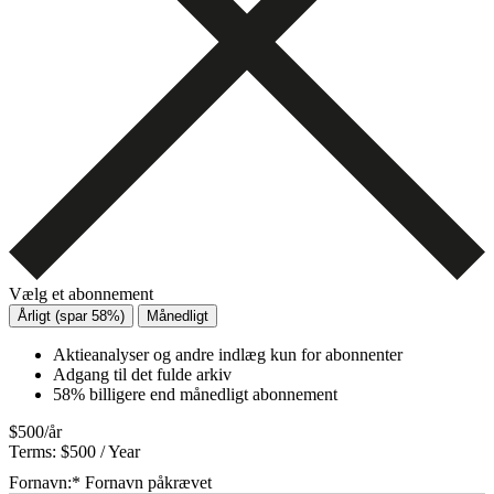
Vælg et abonnement
Årligt (spar 58%)
Månedligt
Aktieanalyser og andre indlæg kun for abonnenter
Adgang til det fulde arkiv
58% billigere end månedligt abonnement
$500/år
Terms:
$500 / Year
Fornavn:*
Fornavn påkrævet