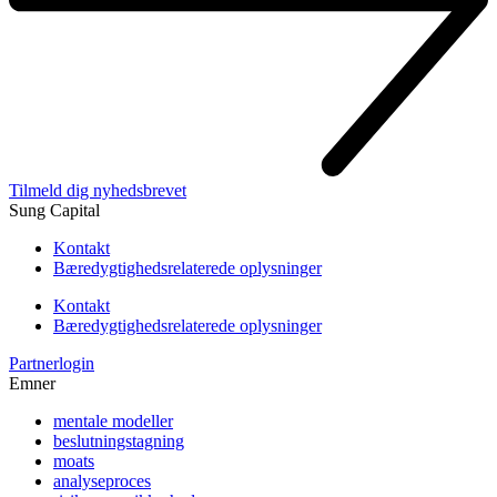
Tilmeld dig nyhedsbrevet
Sung Capital
Kontakt
Bæredygtighedsrelaterede oplysninger
Kontakt
Bæredygtighedsrelaterede oplysninger
Partnerlogin
Emner
mentale modeller
beslutningstagning
moats
analyseproces