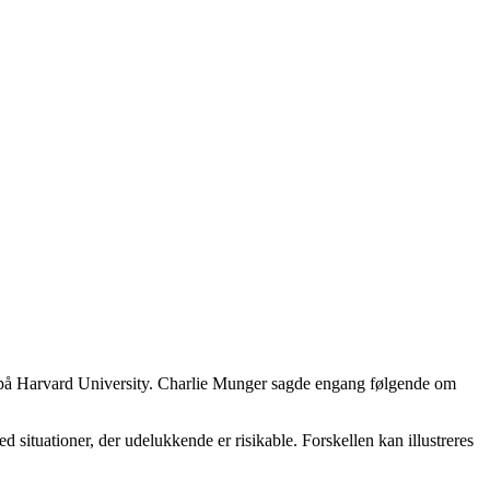
l på Harvard University. Charlie Munger sagde engang følgende om
situationer, der udelukkende er risikable. Forskellen kan illustreres