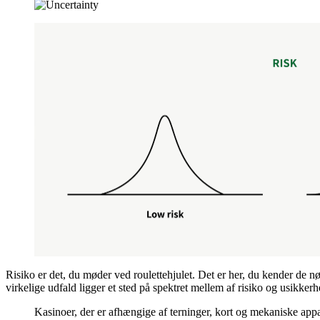
Risiko er det, du møder ved roulettehjulet. Det er her, du kender de 
virkelige udfald ligger et sted på spektret mellem af ​​risiko og ​​usikkerh
Kasinoer, der er afhængige af terninger, kort og mekaniske appar