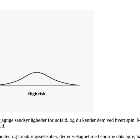
nøjagtige sandsynligheder for udfald, og du kender dem ved hvert spin. M
ed.
ater, og forsikringsselskaber, der er velsignet med enorme datalagre, ha