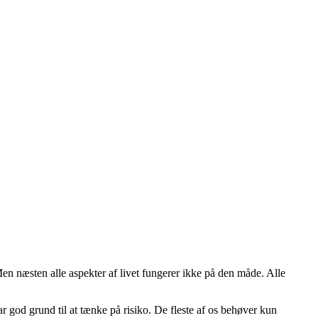
en næsten alle aspekter af livet fungerer ikke på den måde. Alle
r god grund til at tænke på risiko. De fleste af os behøver kun