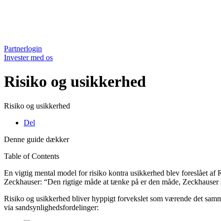
Partnerlogin
Invester med os
Risiko og usikkerhed
Risiko og usikkerhed
Del
Denne guide dækker
Table of Contents
En vigtig mental model for risiko kontra usikkerhed blev foreslået 
Zeckhauser: “Den rigtige måde at tænke på er den måde, Zeckhauser spi
Risiko og usikkerhed bliver hyppigt forvekslet som værende det samme,
via sandsynlighedsfordelinger: