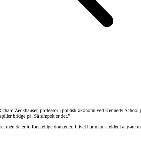
af Richard Zeckhauser, professor i politisk økonomi ved Kennedy Schoo
ller bridge på. Så simpelt er det.”
 men de er to forskellige domæner. I livet har man sjældent at gøre med 