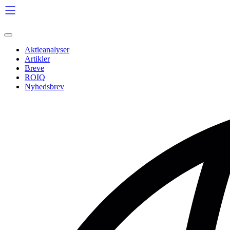
Videre
til
indhold
Aktieanalyser
Artikler
Breve
ROIQ
Nyhedsbrev