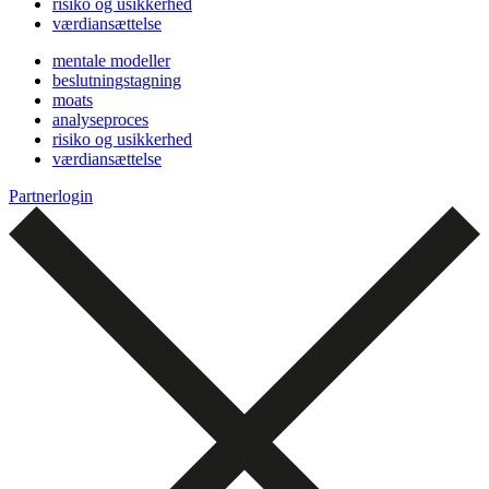
risiko og usikkerhed
værdiansættelse
mentale modeller
beslutningstagning
moats
analyseproces
risiko og usikkerhed
værdiansættelse
Partnerlogin