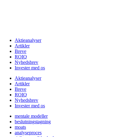
Aktieanalyser
Artikler
Breve
ROIQ
Nyhedsbrev
Invester med os
Aktieanalyser
Artikler
Breve
ROIQ
Nyhedsbrev
Invester med os
mentale modeller
beslutningstagning
moats
analyseproces