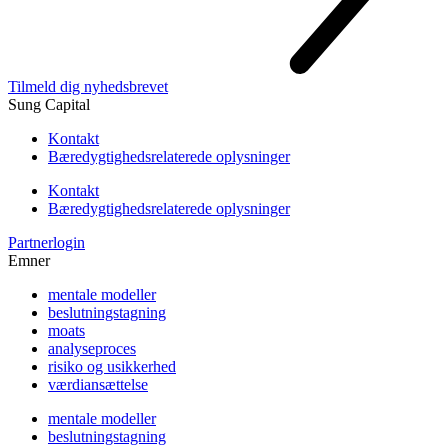
Tilmeld dig nyhedsbrevet
Sung Capital
Kontakt
Bæredygtighedsrelaterede oplysninger
Kontakt
Bæredygtighedsrelaterede oplysninger
Partnerlogin
Emner
mentale modeller
beslutningstagning
moats
analyseproces
risiko og usikkerhed
værdiansættelse
mentale modeller
beslutningstagning