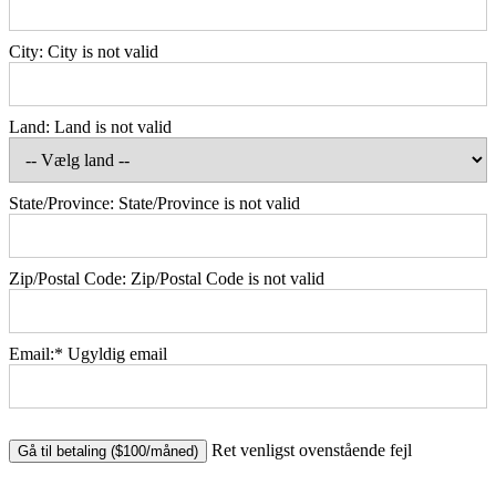
City:
City is not valid
Land:
Land is not valid
State/Province:
State/Province is not valid
Zip/Postal Code:
Zip/Postal Code is not valid
Email:*
Ugyldig email
No val
Ret venligst ovenstående fejl