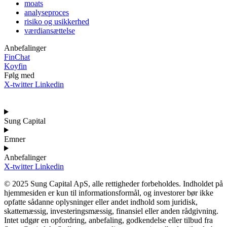
moats
analyseproces
risiko og usikkerhed
værdiansættelse
Anbefalinger
FinChat
Koyfin
Følg med
X-twitter
Linkedin
Sung Capital
Emner
Anbefalinger
X-twitter
Linkedin
© 2025 Sung Capital ApS, alle rettigheder forbeholdes. Indholdet på
hjemmesiden er kun til informationsformål, og investorer bør ikke
opfatte sådanne oplysninger eller andet indhold som juridisk,
skattemæssig, investeringsmæssig, finansiel eller anden rådgivning.
Intet udgør en opfordring, anbefaling, godkendelse eller tilbud fra