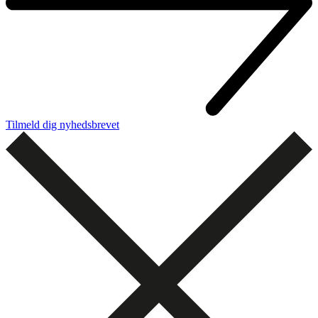
Tilmeld dig nyhedsbrevet