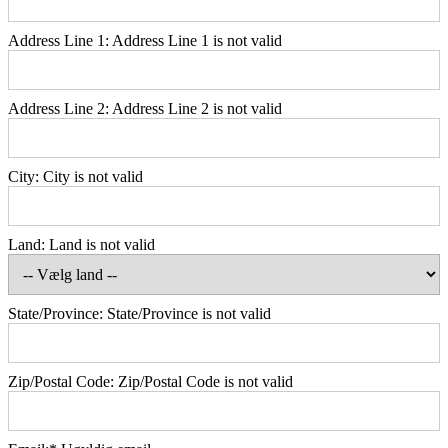
Address Line 1:
Address Line 1 is not valid
Address Line 2:
Address Line 2 is not valid
City:
City is not valid
Land:
Land is not valid
State/Province:
State/Province is not valid
Zip/Postal Code:
Zip/Postal Code is not valid