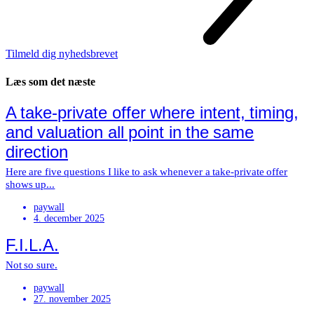
Tilmeld dig nyhedsbrevet
Læs som det næste
A take-private offer where intent, timing,
and valuation all point in the same
direction
Here are five questions I like to ask whenever a take-private offer
shows up...
paywall
4. december 2025
F.I.L.A.
Not so sure.
paywall
27. november 2025