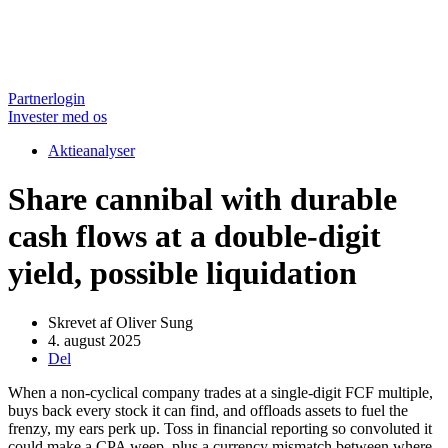
Partnerlogin
Invester med os
Aktieanalyser
Share cannibal with durable
cash flows at a double-digit
yield, possible liquidation
Skrevet af
Oliver Sung
4. august 2025
Del
When a non-cyclical company trades at a single-digit FCF multiple,
buys back every stock it can find, and offloads assets to fuel the
frenzy, my ears perk up. Toss in financial reporting so convoluted it
could make a CPA weep, plus a currency mismatch between where