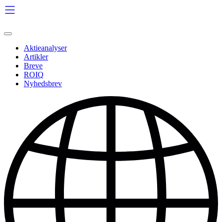
Videre
til
indhold
Aktieanalyser
Artikler
Breve
ROIQ
Nyhedsbrev