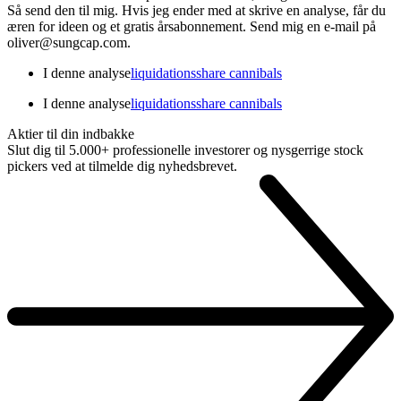
Så send den til mig. Hvis jeg ender med at skrive en analyse, får du
æren for ideen og et gratis årsabonnement. Send mig en e-mail på
oliver@sungcap.com.
I denne analyse
liquidations
share cannibals
I denne analyse
liquidations
share cannibals
Aktier til din indbakke
Slut dig til 5.000+ professionelle investorer og nysgerrige stock
pickers ved at tilmelde dig nyhedsbrevet.