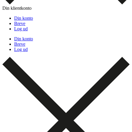
Din klientkonto
Din konto
Breve
Log ud
Din konto
Breve
Log ud