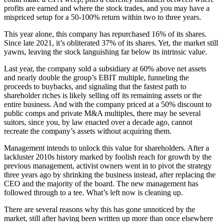
profits are earned and where the stock trades, and you may have a
mispriced setup for a 50-100% return within two to three years.
This year alone, this company has repurchased 16% of its shares.
Since late 2021, it’s obliterated 37% of its shares. Yet, the market still
yawns, leaving the stock languishing far below its intrinsic value.
Last year, the company sold a subsidiary at 60% above net assets
and nearly double the group’s EBIT multiple, funneling the
proceeds to buybacks, and signaling that the fastest path to
shareholder riches is likely selling off its remaining assets or the
entire business. And with the company priced at a 50% discount to
public comps and private M&A multiples, there may be several
suitors, since you, by law enacted over a decade ago, cannot
recreate the company’s assets without acquiring them.
Management intends to unlock this value for shareholders. After a
lackluster 2010s history marked by foolish reach for growth by the
previous management, activist owners went in to pivot the strategy
three years ago by shrinking the business instead, after replacing the
CEO and the majority of the board. The new management has
followed through to a tee. What’s left now is cleaning up.
There are several reasons why this has gone unnoticed by the
market, still after having been written up more than once elsewhere