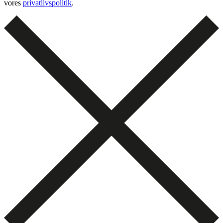
vores
privatlivspolitik
.