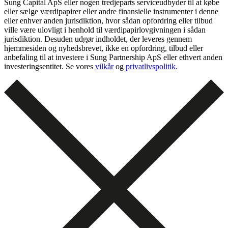
Sung Capital ApS eller nogen tredjeparts serviceudbyder til at købe
eller sælge værdipapirer eller andre finansielle instrumenter i denne
eller enhver anden jurisdiktion, hvor sådan opfordring eller tilbud
ville være ulovligt i henhold til værdipapirlovgivningen i sådan
jurisdiktion. Desuden udgør indholdet, der leveres gennem
hjemmesiden og nyhedsbrevet, ikke en opfordring, tilbud eller
anbefaling til at investere i Sung Partnership ApS eller ethvert anden
investeringsentitet. Se vores
vilkår
og
privatlivspolitik
.