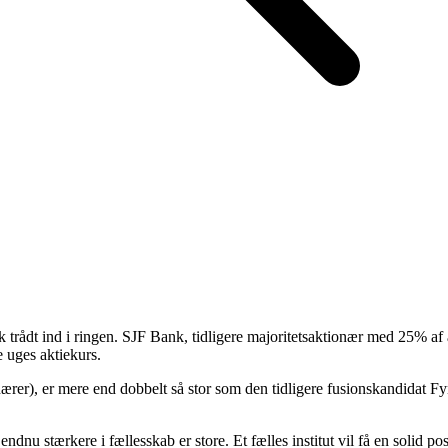
trådt ind i ringen. SJF Bank, tidligere majoritetsaktionær med 25% af ak
e uges aktiekurs.
tionærer), er mere end dobbelt så stor som den tidligere fusionskandidat
 endnu stærkere i fællesskab er store. Et fælles institut vil få en solid 