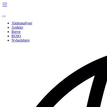
Videre
til
indhold
Aktieanalyser
Artikler
Breve
ROIQ
Nyhedsbrev