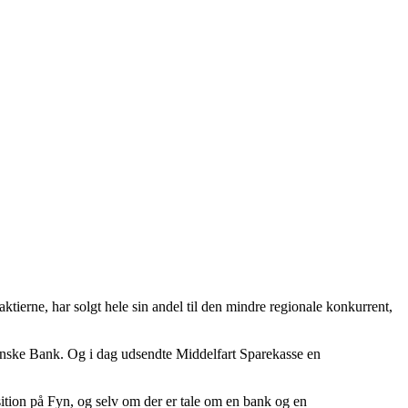
tierne, har solgt hele sin andel til den mindre regionale konkurrent,
 Fynske Bank. Og i dag udsendte Middelfart Sparekasse en
position på Fyn, og selv om der er tale om en bank og en