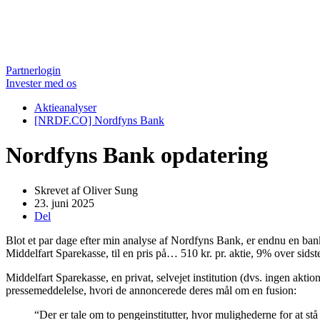
Partnerlogin
Invester med os
Aktieanalyser
[NRDF.CO] Nordfyns Bank
Nordfyns Bank opdatering
Skrevet af
Oliver Sung
23. juni 2025
Del
Blot et par dage efter min analyse af Nordfyns Bank, er endnu en bank 
Middelfart Sparekasse, til en pris på… 510 kr. pr. aktie, 9% over sidst
Middelfart Sparekasse, en privat, selvejet institution (dvs. ingen ak
pressemeddelelse, hvori de annoncerede deres mål om en fusion:
“Der er tale om to pengeinstitutter, hvor mulighederne for at stå