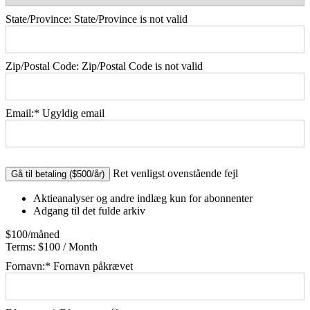
State/Province:
State/Province is not valid
Zip/Postal Code:
Zip/Postal Code is not valid
Email:*
Ugyldig email
No val
Ret venligst ovenstående fejl
Aktieanalyser og andre indlæg kun for abonnenter
Adgang til det fulde arkiv
$100/måned
Terms:
$100 / Month
Fornavn:*
Fornavn påkrævet