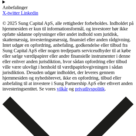
Anbefalinger
X-twitter
Linkedin
© 2025 Sung Capital ApS, alle rettigheder forbeholdes. Indholdet på
hjemmesiden er kun til informationsformål, og investorer bør ikke
opfatte sådanne oplysninger eller andet indhold som juridisk,
skattemæssig, investeringsmæssig, finansiel eller anden rådgivning.
Intet udgør en opfordring, anbefaling, godkendelse eller tilbud fra
Sung Capital ApS eller nogen tredjeparts serviceudbyder til at købe
eller sælge værdipapirer eller andre finansielle instrumenter i denne
eller enhver anden jurisdiktion, hvor sådan opfordring eller tilbud
ville være ulovligt i henhold til værdipapirlovgivningen i sådan
jurisdiktion. Desuden udgør indholdet, der leveres gennem
hjemmesiden og nyhedsbrevet, ikke en opfordring, tilbud eller
anbefaling til at investere i Sung Partnership ApS eller ethvert anden
investeringsentitet. Se vores
vilkår
og
privatlivspolitik
.