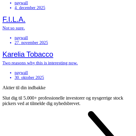
paywall
4. december 2025
F.I.L.A.
Not so sure.
paywall
27. november 2025
Karelia Tobacco
Two reasons why this is interesting now.
paywall
30. oktober 2025
Aktier til din indbakke
Slut dig til 5.000+ professionelle investorer og nysgerrige stock
pickers ved at tilmelde dig nyhedsbrevet.