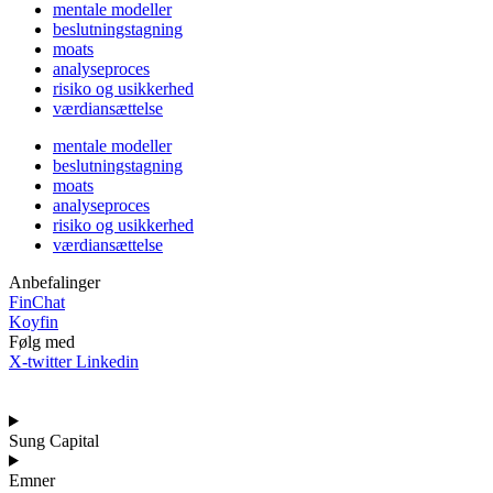
mentale modeller
beslutningstagning
moats
analyseproces
risiko og usikkerhed
værdiansættelse
mentale modeller
beslutningstagning
moats
analyseproces
risiko og usikkerhed
værdiansættelse
Anbefalinger
FinChat
Koyfin
Følg med
X-twitter
Linkedin
Sung Capital
Emner