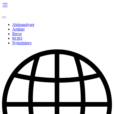
Videre
til
indhold
Aktieanalyser
Artikler
Breve
ROIQ
Nyhedsbrev