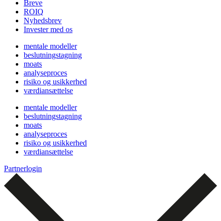
Breve
ROIQ
Nyhedsbrev
Invester med os
mentale modeller
beslutningstagning
moats
analyseproces
risiko og usikkerhed
værdiansættelse
mentale modeller
beslutningstagning
moats
analyseproces
risiko og usikkerhed
værdiansættelse
Partnerlogin