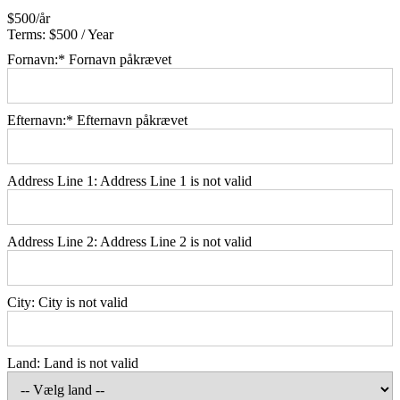
$500/år
Terms:
$500 / Year
Fornavn:*
Fornavn påkrævet
Efternavn:*
Efternavn påkrævet
Address Line 1:
Address Line 1 is not valid
Address Line 2:
Address Line 2 is not valid
City:
City is not valid
Land:
Land is not valid