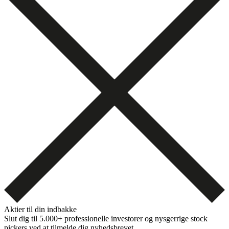
Aktier til din indbakke
Slut dig til 5.000+ professionelle investorer og nysgerrige stock
pickers ved at tilmelde dig nyhedsbrevet.