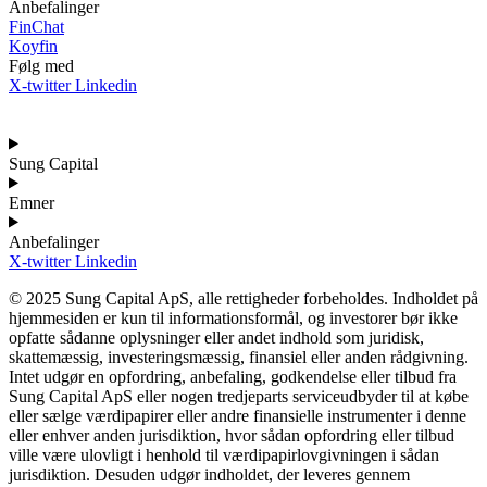
Anbefalinger
FinChat
Koyfin
Følg med
X-twitter
Linkedin
Sung Capital
Emner
Anbefalinger
X-twitter
Linkedin
© 2025 Sung Capital ApS, alle rettigheder forbeholdes. Indholdet på
hjemmesiden er kun til informationsformål, og investorer bør ikke
opfatte sådanne oplysninger eller andet indhold som juridisk,
skattemæssig, investeringsmæssig, finansiel eller anden rådgivning.
Intet udgør en opfordring, anbefaling, godkendelse eller tilbud fra
Sung Capital ApS eller nogen tredjeparts serviceudbyder til at købe
eller sælge værdipapirer eller andre finansielle instrumenter i denne
eller enhver anden jurisdiktion, hvor sådan opfordring eller tilbud
ville være ulovligt i henhold til værdipapirlovgivningen i sådan
jurisdiktion. Desuden udgør indholdet, der leveres gennem