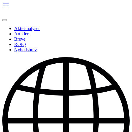
Videre
til
indhold
Aktieanalyser
Artikler
Breve
ROIQ
Nyhedsbrev