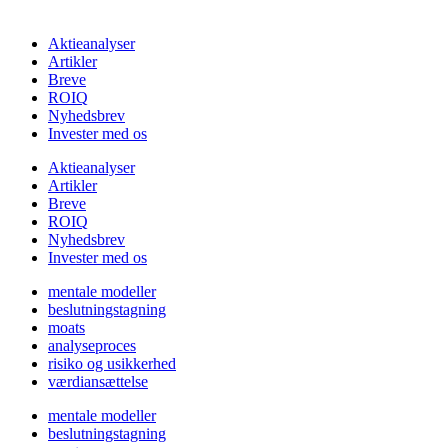
Aktieanalyser
Artikler
Breve
ROIQ
Nyhedsbrev
Invester med os
Aktieanalyser
Artikler
Breve
ROIQ
Nyhedsbrev
Invester med os
mentale modeller
beslutningstagning
moats
analyseproces
risiko og usikkerhed
værdiansættelse
mentale modeller
beslutningstagning