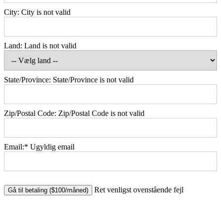
City:
City is not valid
Land:
Land is not valid
State/Province:
State/Province is not valid
Zip/Postal Code:
Zip/Postal Code is not valid
Email:*
Ugyldig email
No val
Ret venligst ovenstående fejl