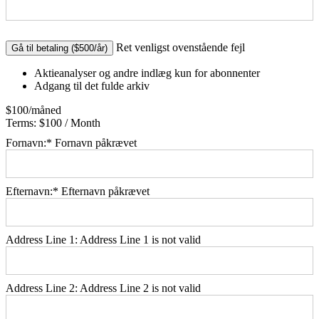
No val
Ret venligst ovenstående fejl
Aktieanalyser og andre indlæg kun for abonnenter
Adgang til det fulde arkiv
$100/måned
Terms:
$100 / Month
Fornavn:*
Fornavn påkrævet
Efternavn:*
Efternavn påkrævet
Address Line 1:
Address Line 1 is not valid
Address Line 2:
Address Line 2 is not valid