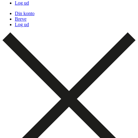
Log ud
Din konto
Breve
Log ud