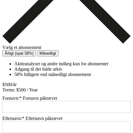
Vælg et abonnement
Årligt (spar 58%)
Månedligt
Aktieanalyser og andre indlæg kun for abonnenter
Adgang til det fulde arkiv
58% billigere end månedligt abonnement
$500/år
Terms:
$500 / Year
Fornavn:*
Fornavn påkrævet
Efternavn:*
Efternavn påkrævet