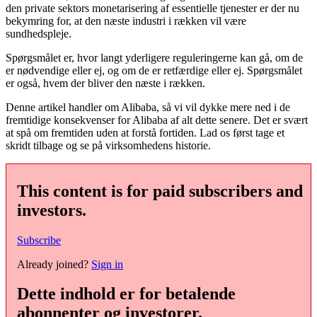
den private sektors monetarisering af essentielle tjenester er der nu
bekymring for, at den næste industri i rækken vil være
sundhedspleje.
Spørgsmålet er, hvor langt yderligere reguleringerne kan gå, om de
er nødvendige eller ej, og om de er retfærdige eller ej. Spørgsmålet
er også, hvem der bliver den næste i rækken.
Denne artikel handler om Alibaba, så vi vil dykke mere ned i de
fremtidige konsekvenser for Alibaba af alt dette senere. Det er svært
at spå om fremtiden uden at forstå fortiden. Lad os først tage et
skridt tilbage og se på virksomhedens historie.
This content is for paid subscribers and
investors.
Subscribe
Already joined?
Sign in
Dette indhold er for betalende
abonnenter og investorer.