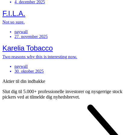
4. december 2025
F.I.L.A.
Not so sure.
paywall
27. november 2025
Karelia Tobacco
Two reasons why this is interesting now.
paywall
30. oktober 2025
Aktier til din indbakke
Slut dig til 5.000+ professionelle investorer og nysgerrige stock
pickers ved at tilmelde dig nyhedsbrevet.