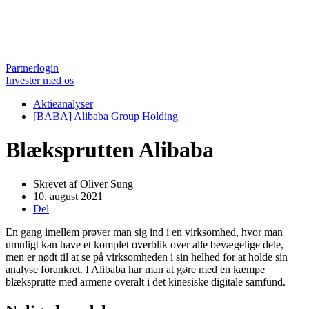
Partnerlogin
Invester med os
Aktieanalyser
[BABA] Alibaba Group Holding
Blæksprutten Alibaba
Skrevet af
Oliver Sung
10. august 2021
Del
En gang imellem prøver man sig ind i en virksomhed, hvor man
umuligt kan have et komplet overblik over alle bevægelige dele,
men er nødt til at se på virksomheden i sin helhed for at holde sin
analyse forankret. I Alibaba har man at gøre med en kæmpe
blæksprutte med armene overalt i det kinesiske digitale samfund.