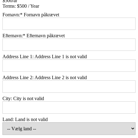
$500/år
Terms:
$500 / Year
Fornavn:*
Fornavn påkrævet
Efternavn:*
Efternavn påkrævet
Address Line 1:
Address Line 1 is not valid
Address Line 2:
Address Line 2 is not valid
City:
City is not valid
Land:
Land is not valid