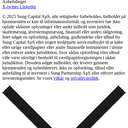
Anbefalinger
X-twitter
Linkedin
© 2025 Sung Capital ApS, alle rettigheder forbeholdes. Indholdet på
hjemmesiden er kun til informationsformål, og investorer bør ikke
opfatte sådanne oplysninger eller andet indhold som juridisk,
skattemæssig, investeringsmæssig, finansiel eller anden rådgivning.
Intet udgør en opfordring, anbefaling, godkendelse eller tilbud fra
Sung Capital ApS eller nogen tredjeparts serviceudbyder til at købe
eller sælge værdipapirer eller andre finansielle instrumenter i denne
eller enhver anden jurisdiktion, hvor sådan opfordring eller tilbud
ville være ulovligt i henhold til værdipapirlovgivningen i sådan
jurisdiktion. Desuden udgør indholdet, der leveres gennem
hjemmesiden og nyhedsbrevet, ikke en opfordring, tilbud eller
anbefaling til at investere i Sung Partnership ApS eller ethvert anden
investeringsentitet. Se vores
vilkår
og
privatlivspolitik
.