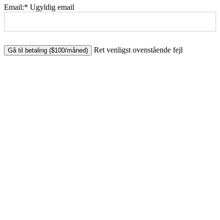
Email:*
Ugyldig email
No val
Ret venligst ovenstående fejl