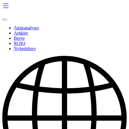
Videre
til
indhold
Aktieanalyser
Artikler
Breve
ROIQ
Nyhedsbrev