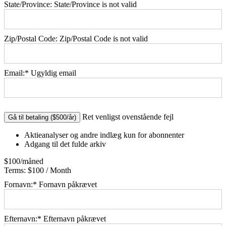
State/Province:
State/Province is not valid
Zip/Postal Code:
Zip/Postal Code is not valid
Email:*
Ugyldig email
No val
Ret venligst ovenstående fejl
Aktieanalyser og andre indlæg kun for abonnenter
Adgang til det fulde arkiv
$100/måned
Terms:
$100 / Month
Fornavn:*
Fornavn påkrævet
Efternavn:*
Efternavn påkrævet